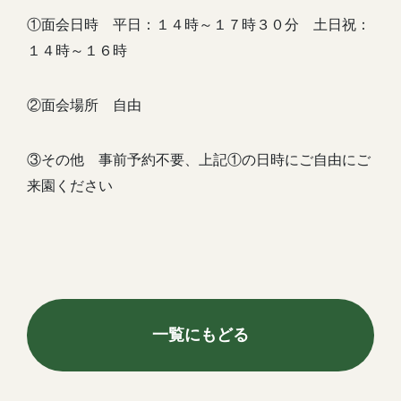
①面会日時 平日：１４時～１７時３０分 土日祝：
１４時～１６時
②面会場所 自由
③その他 事前予約不要、上記①の日時にご自由にご
来園ください
一覧にもどる