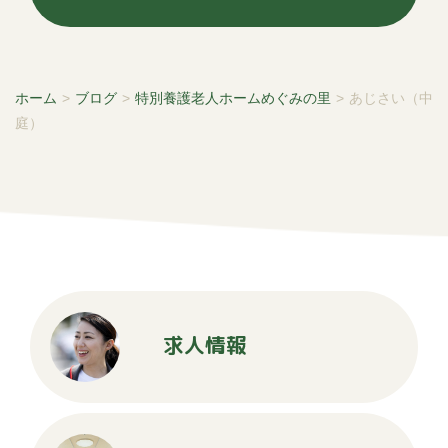
ホーム
>
ブログ
>
特別養護老人ホームめぐみの里
>
あじさい（中
庭）
求人情報