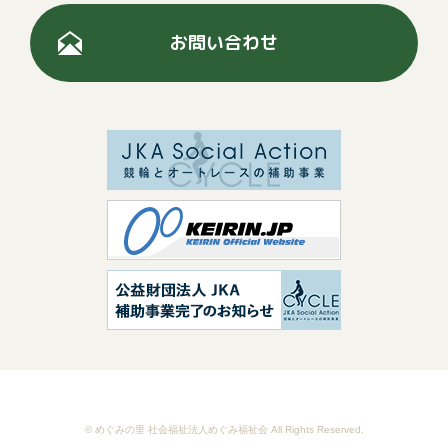
お問い合わせ
© めぐみの里 社会福祉法人めぐみ福祉会 All Rights Reserved.