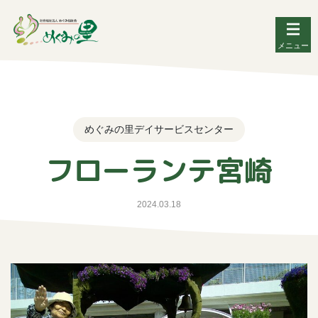
メニュー
めぐみの里デイサービスセンター
フローランテ宮崎
2024.03.18