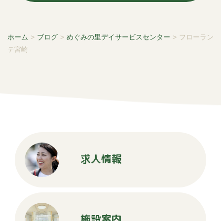
ホーム
>
ブログ
>
めぐみの里デイサービスセンター
>
フローラン
テ宮崎
求人情報
施設案内