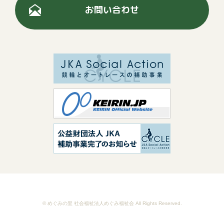
お問い合わせ
© めぐみの里 社会福祉法人めぐみ福祉会 All Rights Reserved.