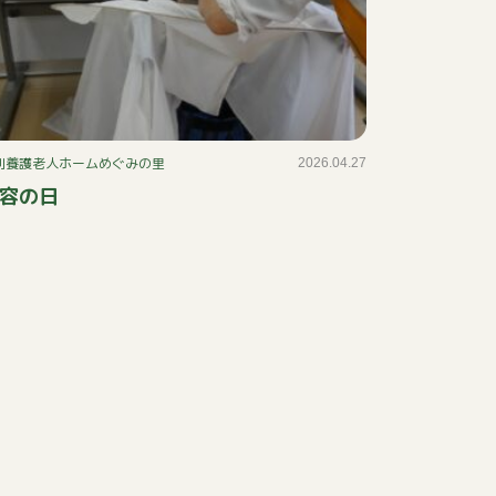
別養護老人ホームめぐみの里
2026.04.27
容の日