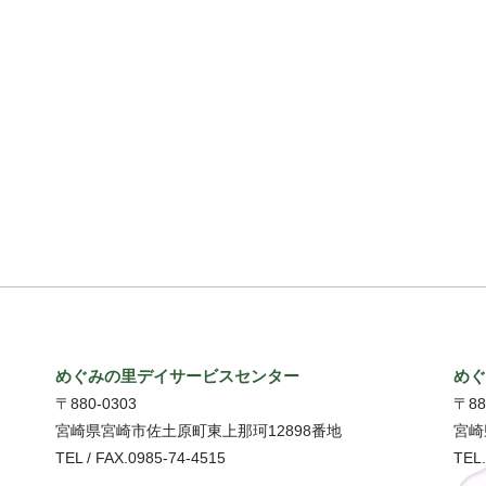
めぐみの里デイサービスセンター
め
〒880-0303
〒88
宮崎県宮崎市佐土原町東上那珂12898番地
宮崎
TEL / FAX.0985-74-4515
TEL.