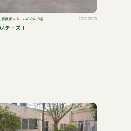
別養護老人ホームめぐみの里
2022.05.20
いチーズ！