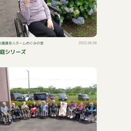
別養護老人ホームめぐみの里
2022.06.08
庭シリーズ