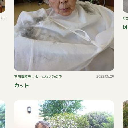
特
6.03
は
特別養護老人ホームめぐみの里
2022.05.26
カット