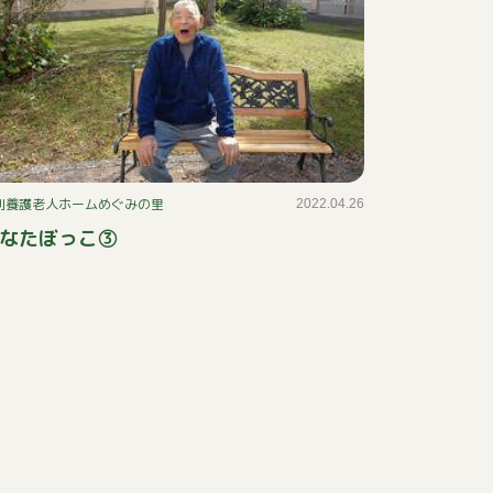
別養護老人ホームめぐみの里
2022.04.26
なたぼっこ③