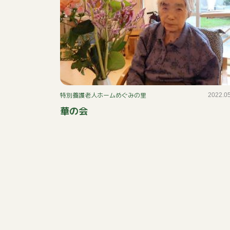
特別養護老人ホームめぐみの里
2022.0
華の会