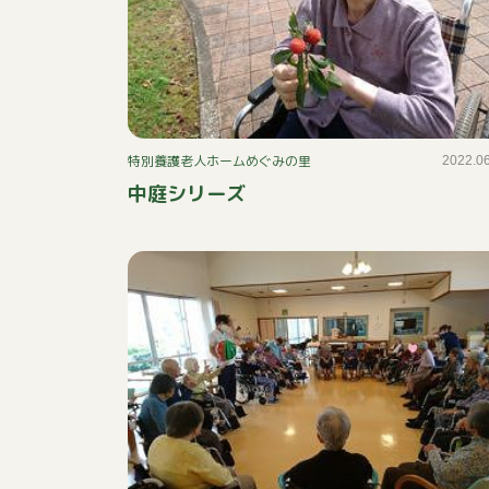
特別養護老人ホームめぐみの里
2022.0
中庭シリーズ