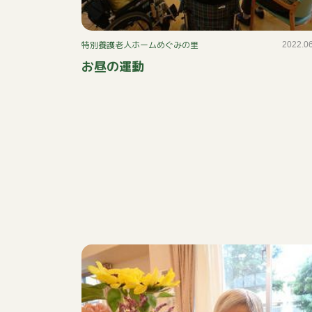
特別養護老人ホームめぐみの里
2022.0
お昼の運動