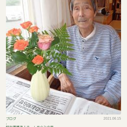
華
ブログ
2021.06.15
,
の