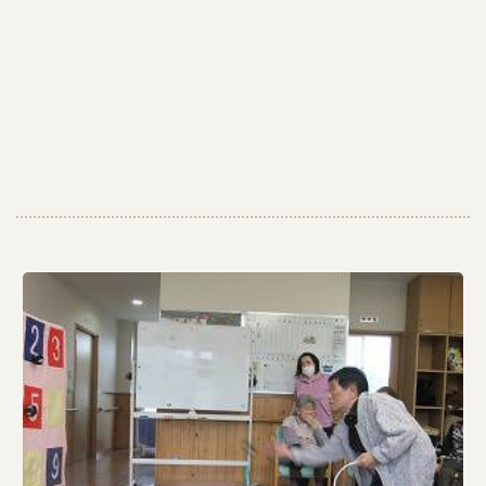
チ
バ
レ
ー
ボ
ー
ル