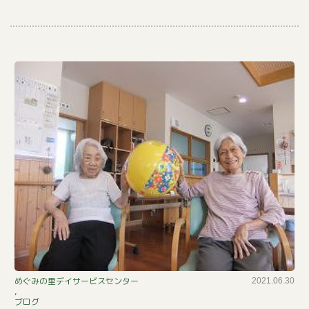
ビ
めぐみの里デイサービスセンター
2021.06.30
,
ー
ブログ