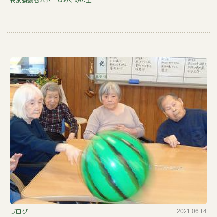
特別養護老人ホームめぐみの里
会
あ
ブログ
2021.06.14