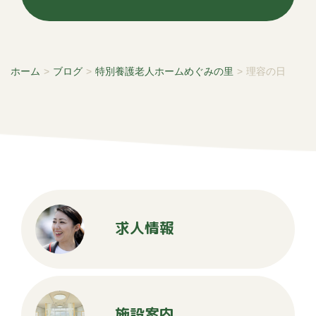
ホーム
>
ブログ
>
特別養護老人ホームめぐみの里
>
理容の日
求人情報
施設案内