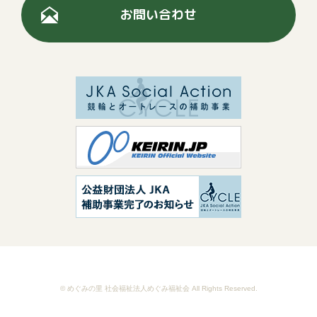
お問い合わせ
© めぐみの里 社会福祉法人めぐみ福祉会 All Rights Reserved.