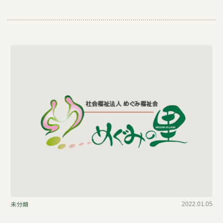
ブ
未分類
2022.01.05
ロ