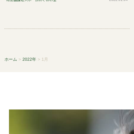
書
初
め
ホーム
>
2022年
>
1月