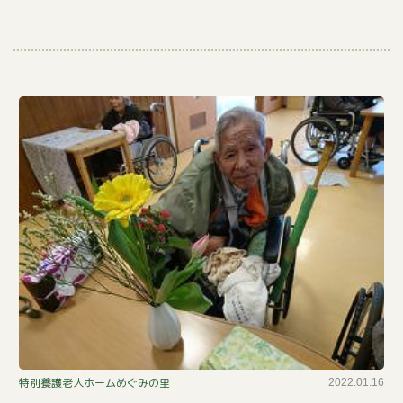
し
華
特別養護老人ホームめぐみの里
2022.01.16