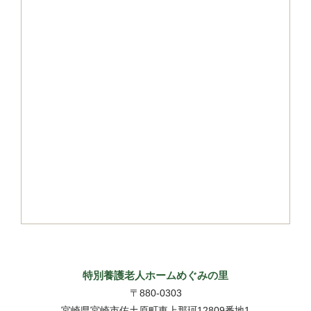
特別養護老人ホームめぐみの里
〒880-0303
宮崎県宮崎市佐土原町東上那珂12809番地1